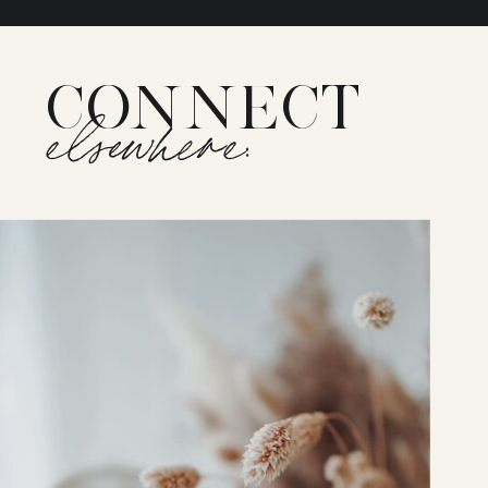
CONNECT
elsewhere: