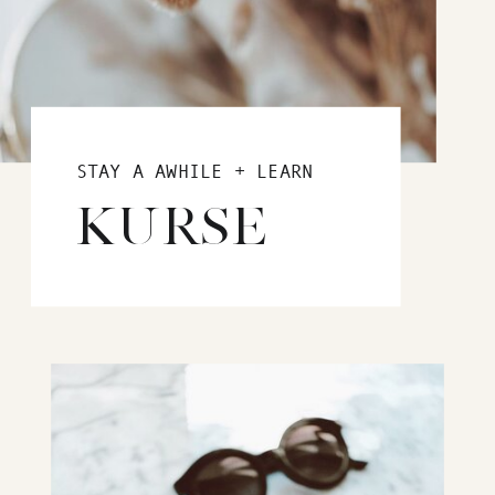
STAY A AWHILE + LEARN
KURSE