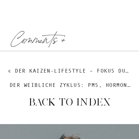
Comments +
«
DER KAIZEN-LIFESTYLE – FOKUS DURCH WERTE
DER WEIBLICHE ZYKLUS: PMS, HORMONE UND VERHÜTUNG
BACK TO INDEX