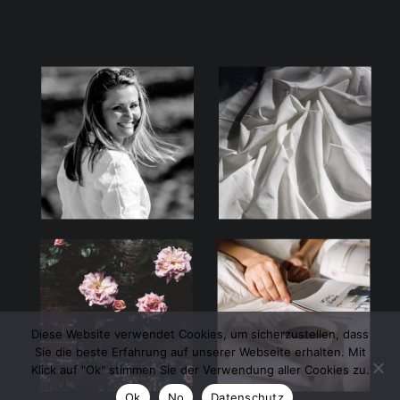
Diese Website verwendet Cookies, um sicherzustellen, dass
Sie die beste Erfahrung auf unserer Webseite erhalten. Mit
Klick auf "Ok" stimmen Sie der Verwendung aller Cookies zu.
Ok
No
Datenschutz