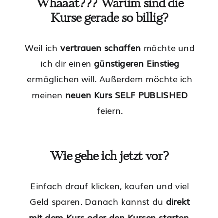
Whaaat??? Warum sind die
Kurse gerade so billig?
Weil ich
vertrauen schaffen
möchte und
ich dir einen
günstigeren Einstieg
ermöglichen will. Außerdem möchte ich
meinen
neuen Kurs SELF PUBLISHED
feiern.
Wie gehe ich jetzt vor?
Einfach drauf klicken, kaufen und viel
Geld sparen. Danach kannst du
direkt
mit dem Kurs oder den Kursen starten
.