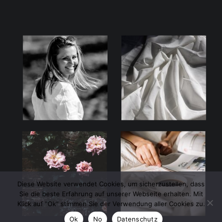
Diese Website verwendet Cookies, um sicherzustellen, dass
Sie die beste Erfahrung auf unserer Webseite erhalten. Mit
Klick auf "Ok" stimmen Sie der Verwendung aller Cookies zu.
Ok
No
Datenschutz