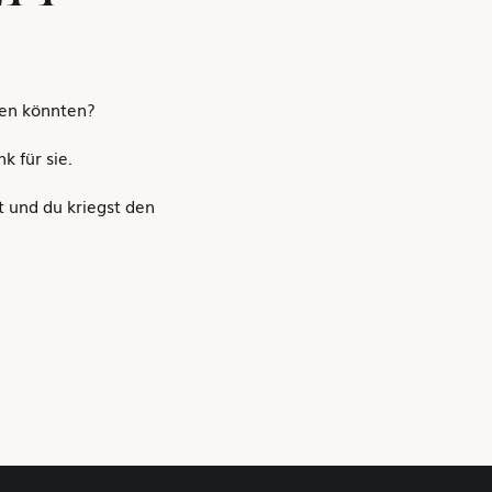
ren könnten?
k für sie.
 und du kriegst den