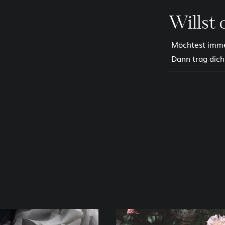
Willst 
Möchtest immer
Dann trag dich