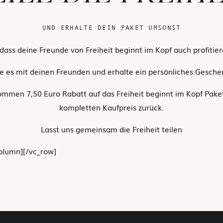
UND ERHALTE DEIN PAKET UMSONST
 dass deine Freunde von Freiheit beginnt im Kopf auch profitie
e es mit deinen Freunden und erhalte ein persönliches Geschen
mmen 7,50 Euro Rabatt auf das Freiheit beginnt im Kopf Paket
kompletten Kaufpreis zurück.
Lasst uns gemeinsam die Freiheit teilen
olumn][/vc_row]