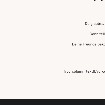
Du glaubst,
Dann teil
Deine Freunde beko
[/vc_column_text][/vc_c